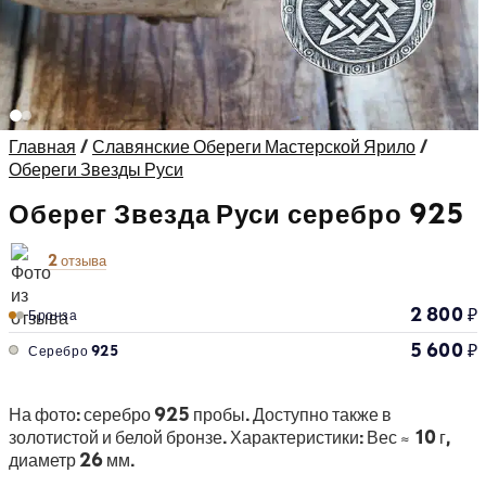
Главная
/
Славянские Обереги Мастерской Ярило
/
Обереги Звезды Руси
Оберег Звезда Руси серебро 925
2 отзыва
2 800
₽
Бронза
5 600
₽
Серебро 925
На фото: серебро 925 пробы. Доступно также в
золотистой и белой бронзе. Характеристики: Вес ≈ 10 г,
диаметр 26 мм.