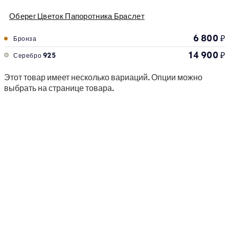
Оберег Цветок Папоротника Браслет
6 800
₽
Бронза
14 900
₽
Серебро 925
Этот товар имеет несколько вариаций. Опции можно
выбрать на странице товара.