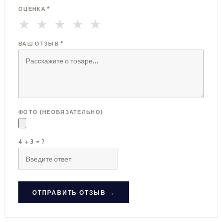
ОЦЕНКА *
★
★
★
★
★
ВАШ ОТЗЫВ *
ФОТО (НЕОБЯЗАТЕЛЬНО)
4 + 3 = ?
ОТПРАВИТЬ ОТЗЫВ →