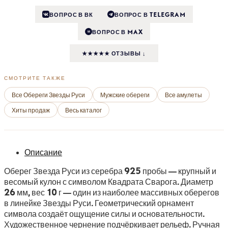
ВОПРОС В ВК
ВОПРОС В TELEGRAM
ВОПРОС В MAX
M
★★★★★ ОТЗЫВЫ ↓
СМОТРИТЕ ТАКЖЕ
Все Обереги Звезды Руси
Мужские обереги
Все амулеты
Хиты продаж
Весь каталог
Описание
Оберег Звезда Руси из серебра 925 пробы — крупный и
весомый кулон с символом Квадрата Сварога. Диаметр
26 мм, вес 10 г — один из наиболее массивных оберегов
в линейке Звезды Руси. Геометрический орнамент
символа создаёт ощущение силы и основательности.
Художественное чернение подчёркивает рельеф. Ручная