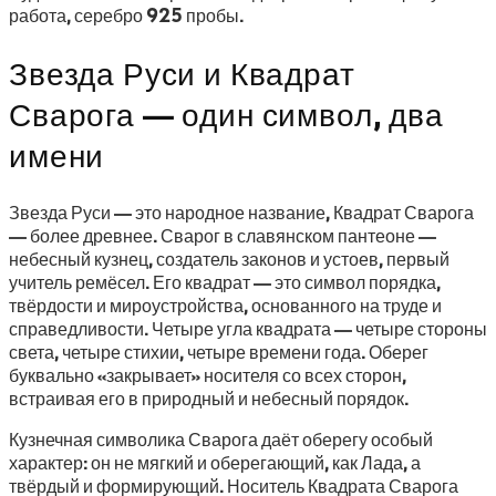
работа, серебро 925 пробы.
Звезда Руси и Квадрат
Сварога — один символ, два
имени
Звезда Руси — это народное название, Квадрат Сварога
— более древнее. Сварог в славянском пантеоне —
небесный кузнец, создатель законов и устоев, первый
учитель ремёсел. Его квадрат — это символ порядка,
твёрдости и мироустройства, основанного на труде и
справедливости. Четыре угла квадрата — четыре стороны
света, четыре стихии, четыре времени года. Оберег
буквально «закрывает» носителя со всех сторон,
встраивая его в природный и небесный порядок.
Кузнечная символика Сварога даёт оберегу особый
характер: он не мягкий и оберегающий, как Лада, а
твёрдый и формирующий. Носитель Квадрата Сварога