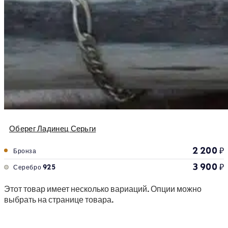
Оберег Ладинец Серьги
2 200
₽
Бронза
3 900
₽
Серебро 925
Этот товар имеет несколько вариаций. Опции можно
выбрать на странице товара.