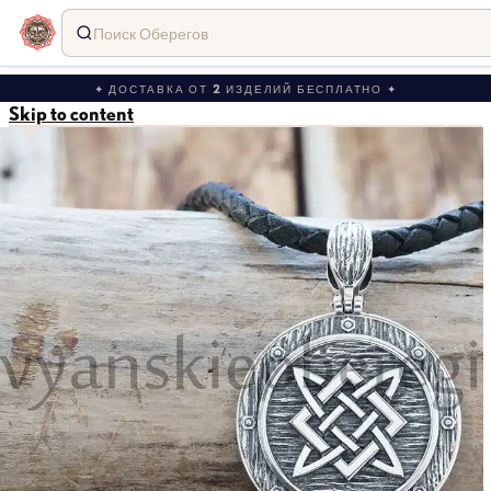
Поиск Оберегов
✦ ДОСТАВКА ОТ 2 ИЗДЕЛИЙ БЕСПЛАТНО ✦
Skip to content