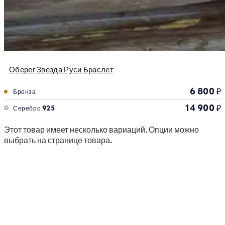
Оберег Звезда Руси Браслет
6 800
₽
Бронза
14 900
₽
Серебро 925
Этот товар имеет несколько вариаций. Опции можно
выбрать на странице товара.