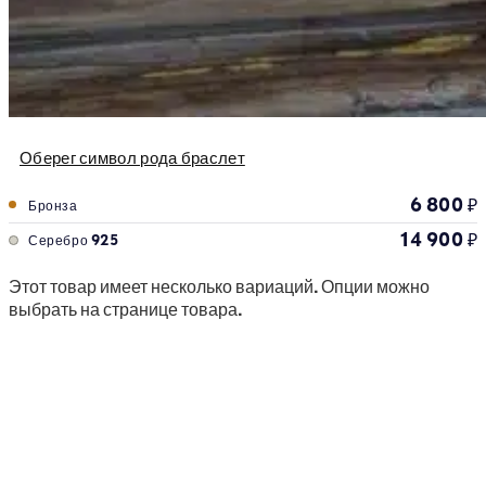
Оберег символ рода браслет
6 800
₽
Бронза
14 900
₽
Серебро 925
Этот товар имеет несколько вариаций. Опции можно
выбрать на странице товара.