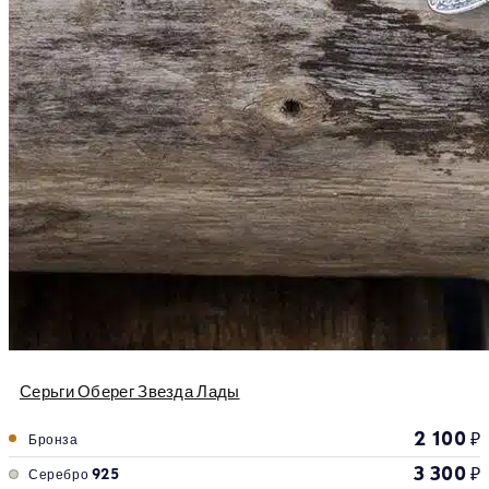
Серьги Оберег Звезда Лады
2 100
₽
Бронза
3 300
₽
Серебро 925