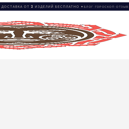
 ДОСТАВКА ОТ 2 ИЗДЕЛИЙ БЕСПЛАТНО ✦
БЛОГ
·
ГОРОСКОП
·
ОТЗЫ