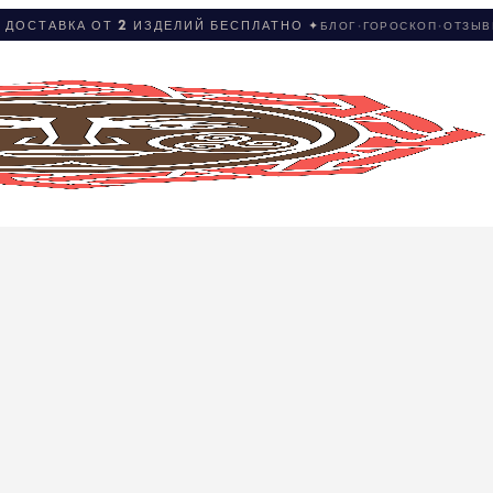
 ДОСТАВКА ОТ 2 ИЗДЕЛИЙ БЕСПЛАТНО ✦
БЛОГ
·
ГОРОСКОП
·
ОТЗЫ