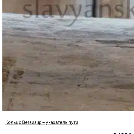
Кольцо Вегвизир – указатель пути