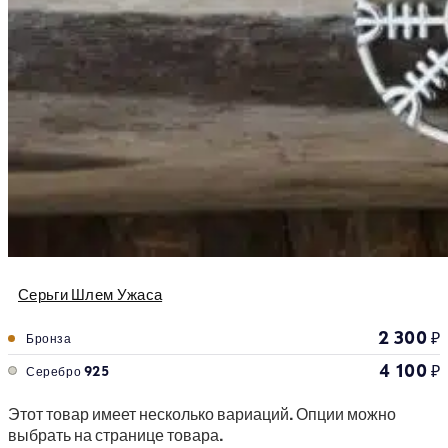
Серьги Шлем Ужаса
2 300
₽
Бронза
4 100
₽
Серебро 925
Этот товар имеет несколько вариаций. Опции можно
выбрать на странице товара.