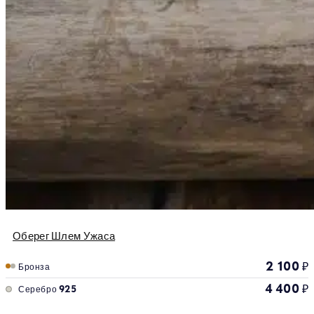
Оберег Шлем Ужаса
2 100
₽
Бронза
4 400
₽
Серебро 925