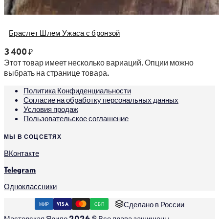
Браслет Шлем Ужаса с бронзой
3 400
₽
Этот товар имеет несколько вариаций. Опции можно
выбрать на странице товара.
Политика Конфиденциальности
Согласие на обработку персональных данных
Условия продаж
Пользовательское соглашение
МЫ В СОЦСЕТЯХ
ВКонтакте
Telegram
Одноклассники
Сделано в России
МИР
VISA
СБП
Мастерская Ярило 2026 © Все права защищены.