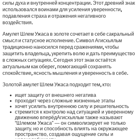
силы духа и внутренней концентрации. Этот древний знак
использовался воинами для усиления уверенности,
подавления страха и отражения негативного
воздействия.
Амулет Шлем Ужаса в золоте сочетает в себе сакральный
смысл и статусное исполнение. Символ Агисхьяльм
традиционно наносился перед сражениями, чтобы
защитить владельца, укрепить волю и дать преимущество
в сложных ситуациях. Сегодня этот знак остаётся
актуальным как оберег, помогающий сохранять
спокойствие, ясность мышления и уверенность в себе.
Золотой амулет Шлем Ужаса подходит тем, кто:
ищет защиту от внешнего негатива
проходит через сложные жизненные этапы
хочет усилить внутреннюю силу и решительность
стремится к контролю над ситуацией и уверенному
движению вперёдАгисхьяльм также называют
“Шлемом Ужаса” — он символизирует не только
защиту, но и способность влиять на окружающее
пространство, создавая ощущение силы и