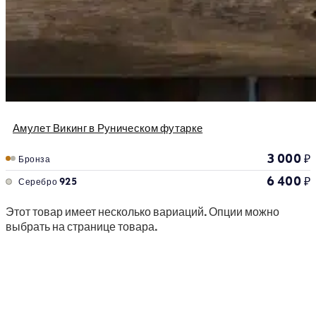
Амулет Викинг в Руническом футарке
3 000
₽
Бронза
6 400
₽
Серебро 925
Этот товар имеет несколько вариаций. Опции можно
выбрать на странице товара.