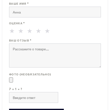
ВАШЕ ИМЯ *
ОЦЕНКА *
★
★
★
★
★
ВАШ ОТЗЫВ *
ФОТО (НЕОБЯЗАТЕЛЬНО)
7 + 1 = ?