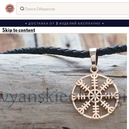
Поиск Оберегов
✦ ДОСТАВКА ОТ 2 ИЗДЕЛИЙ БЕСПЛАТНО ✦
Skip to content