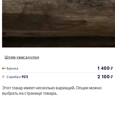
Шлем ужаса кулон
1 400
₽
Бронза
2 100
₽
Серебро 925
Этот товар имеет несколько вариаций. Опции можно
выбрать на странице товара.