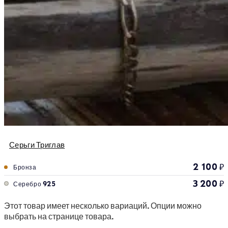
Серьги Триглав
2 100
₽
Бронза
3 200
₽
Серебро 925
Этот товар имеет несколько вариаций. Опции можно
выбрать на странице товара.