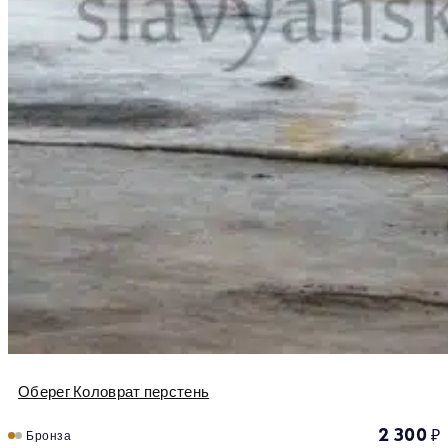
Оберег Коловрат перстень
2 300
₽
Бронза