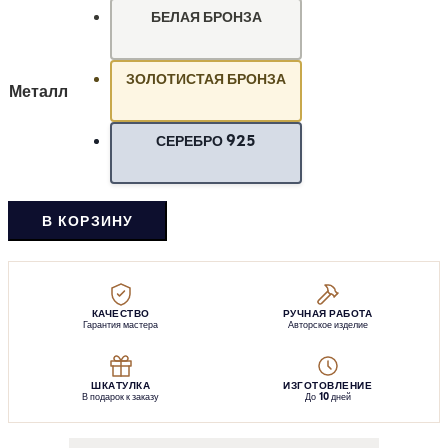
БЕЛАЯ БРОНЗА
ЗОЛОТИСТАЯ БРОНЗА
Металл
СЕРЕБРО 925
В КОРЗИНУ
КАЧЕСТВО
РУЧНАЯ РАБОТА
Гарантия мастера
Авторское изделие
ШКАТУЛКА
ИЗГОТОВЛЕНИЕ
В подарок к заказу
До 10 дней