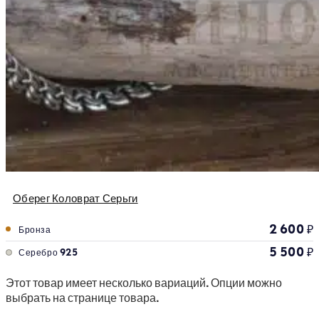
Оберег Коловрат Серьги
2 600
₽
Бронза
5 500
₽
Серебро 925
Этот товар имеет несколько вариаций. Опции можно
выбрать на странице товара.