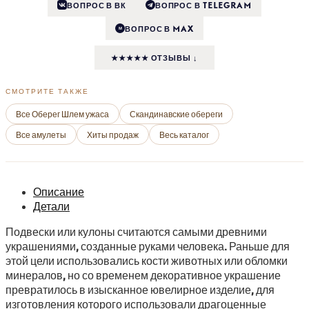
ВОПРОС В ВК
ВОПРОС В TELEGRAM
ВОПРОС В MAX
M
★★★★★ ОТЗЫВЫ ↓
СМОТРИТЕ ТАКЖЕ
Все Оберег Шлем ужаса
Скандинавские обереги
Все амулеты
Хиты продаж
Весь каталог
Описание
Детали
Подвески или кулоны считаются самыми древними
украшениями, созданные руками человека. Раньше для
этой цели использовались кости животных или обломки
минералов, но со временем декоративное украшение
превратилось в изысканное ювелирное изделие, для
изготовления которого использовали драгоценные