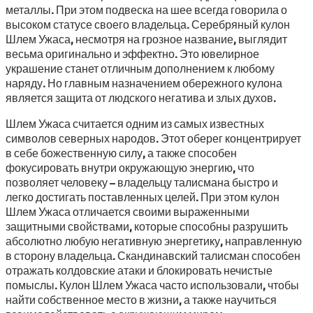
металлы. При этом подвеска на шее всегда говорила о
высоком статусе своего владельца. Серебряный кулон
Шлем Ужаса, несмотря на грозное название, выглядит
весьма оригинально и эффектно. Это ювелирное
украшение станет отличным дополнением к любому
наряду. Но главным назначением обережного кулона
является защита от людского негатива и злых духов.
Шлем Ужаса считается одним из самых известных
символов северных народов. Этот оберег концентрирует
в себе божественную силу, а также способен
фокусировать внутри окружающую энергию, что
позволяет человеку – владельцу талисмана быстро и
легко достигать поставленных целей. При этом кулон
Шлем Ужаса отличается своими выраженными
защитными свойствами, которые способны разрушить
абсолютно любую негативную энергетику, направленную
в сторону владельца. Скандинавский талисман способен
отражать колдовские атаки и блокировать нечистые
помыслы. Кулон Шлем Ужаса часто использовали, чтобы
найти собственное место в жизни, а также научиться