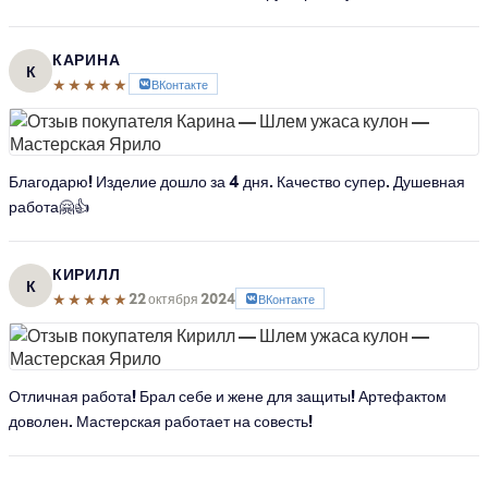
КАРИНА
К
★★★★★
ВКонтакте
Благодарю! Изделие дошло за 4 дня. Качество супер. Душевная
работа🤗👍
КИРИЛЛ
К
★★★★★
22 октября 2024
ВКонтакте
Отличная работа! Брал себе и жене для защиты! Артефактом
доволен. Мастерская работает на совесть!