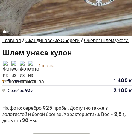
Главная
/
Скандинавские Обереги
/
Оберег Шлем ужаса
Шлем ужаса кулон
4 отзыва
1 400
₽
Бронза
2 100
₽
Серебро 925
На фото: серебро 925 пробы. Доступно также в
золотистой и белой бронзе. Характеристики: Вес ≈ 2,5 г,
диаметр 20 мм.