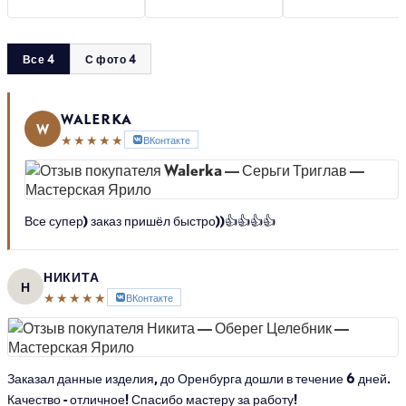
Все 4
С фото 4
WALERKA
W
★★★★★
ВКонтакте
Все супер) заказ пришёл быстро))👍👍👍👍
НИКИТА
Н
★★★★★
ВКонтакте
Заказал данные изделия, до Оренбурга дошли в течение 6 дней.
Качество - отличное! Спасибо мастеру за работу!