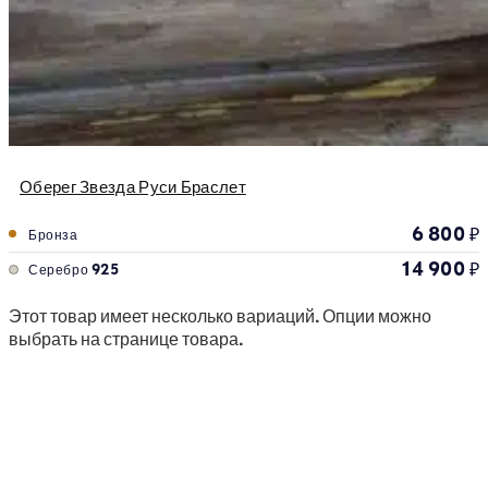
Оберег Звезда Руси Браслет
6 800
₽
Бронза
14 900
₽
Серебро 925
Этот товар имеет несколько вариаций. Опции можно
выбрать на странице товара.