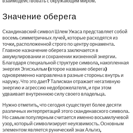
взаимодействовать с окружающим миром.
Значение оберега
Скандинавский символ Шлем Ужаса представляет собой
восемь симметричных лучей, которые расходятся из
точки, расположенной строго по центру орнамента.
Главное назначение оберега заключается в
аккумулировании и сохранении жизненной энергии.
Благодаря специальной структуре символа, накопленная
энергия Эгисхьяльм (второе название оберега)
одновременно направлена в разные стороны: внутрь и
наружу. Что это дает? Талисман отражает негативную
энергию и агрессию недоброжелателя, и при этом
удваивает внутреннюю силу своего владельца.
Нужно отметить, что сегодня существует более десяти
различных интерпретаций этого скандинавского символа.
Но самым популярным считается именно восьмилучевой
узор, который символизирует неуязвимость. Основным
элементом является рунический знак Альгиз,