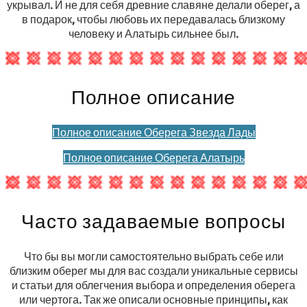
укрывал. И не для себя древние славяне делали оберег, а
в подарок, чтобы любовь их передавалась близкому
человеку и Алатырь сильнее был.
Полное описание
Полное описание Оберега Звезда Лады
Полное описание Оберега Алатырь
Часто задаваемые вопросы
Что бы вы могли самостоятельно выбрать себе или
близким оберег мы для вас создали уникальные сервисы
и статьи для облегчения выбора и определения оберега
или чертога. Так же описали основные принципы, как