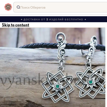
Поиск Оберегов
✦ ДОСТАВКА ОТ 2 ИЗДЕЛИЙ БЕСПЛАТНО ✦
Skip to content