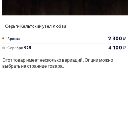
Серьги Кельтский узел любви
2 300
₽
Бронза
4 100
₽
Серебро 925
Этот товар имеет несколько вариаций. Опции можно
выбрать на странице товара.