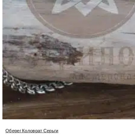
Оберег Коловрат Серьги