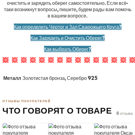
очистить и зарядить оберег самостоятельно. Если всё-
таки возникнут вопросы, пишите, будем рады вам помочь
в вашем вопросе.
Как определить Чертог и Зал Сварожьего Круга?
Как Зарядить и Очистить Оберег?
Как выбрать Оберег?
Металл
Золотистая бронза, Серебро 925
ОТЗЫВЫ ПОКУПАТЕЛЕЙ
ЧТО ГОВОРЯТ О ТОВАРЕ
8 отзыва