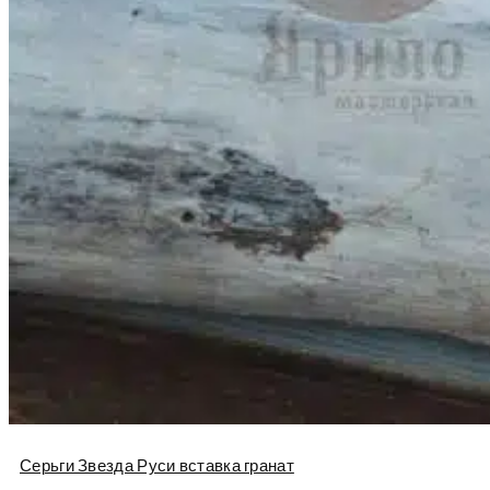
Серьги Звезда Руси вставка гранат