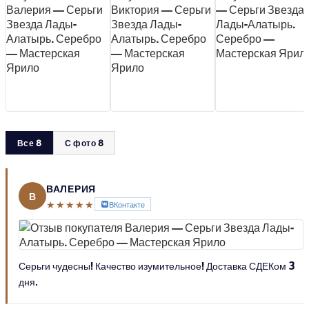
Все 8
С фото 8
ВАЛЕРИЯ
В
★★★★★
ВКонтакте
Серьги чудесны! Качество изумительное! Доставка СДЕКом 3
дня.