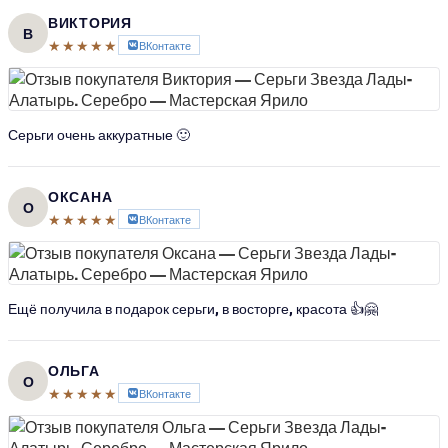
ВИКТОРИЯ
В
★★★★★
ВКонтакте
Серьги очень аккуратные 🙂
ОКСАНА
О
★★★★★
ВКонтакте
Ещё получила в подарок серьги, в восторге, красота 👍🤗
ОЛЬГА
О
★★★★★
ВКонтакте