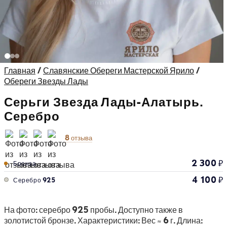
Главная
/
Славянские Обереги Мастерской Ярило
/
Обереги Звезды Лады
Серьги Звезда Лады-Алатырь.
Серебро
8 отзыва
2 300
₽
Бронза
4 100
₽
Серебро 925
На фото: серебро 925 пробы. Доступно также в
золотистой бронзе. Характеристики: Вес ≈ 6 г. Длина: