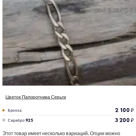
Цветок Папоротника Серьги
2 100
₽
Бронза
3 200
₽
Серебро 925
Этот товар имеет несколько вариаций. Опции можно