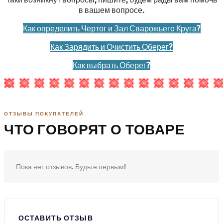
в вашем вопросе.
Как определить Чертог и Зал Сварожьего Круга?
Как Зарядить и Очистить Оберег?
Как выбрать Оберег?
ОТЗЫВЫ ПОКУПАТЕЛЕЙ
ЧТО ГОВОРЯТ О ТОВАРЕ
Пока нет отзывов. Будьте первым!
ОСТАВИТЬ ОТЗЫВ