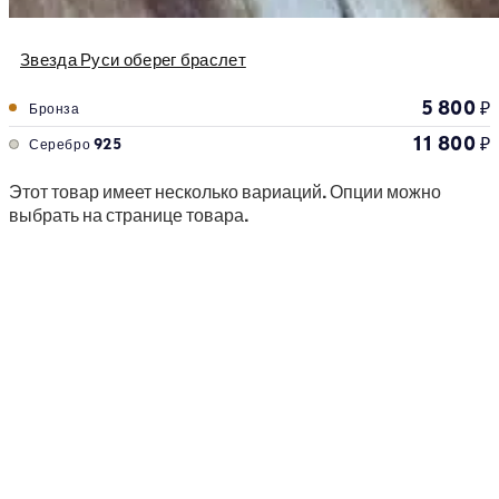
Звезда Руси оберег браслет
5 800
₽
Бронза
11 800
₽
Серебро 925
Этот товар имеет несколько вариаций. Опции можно
выбрать на странице товара.