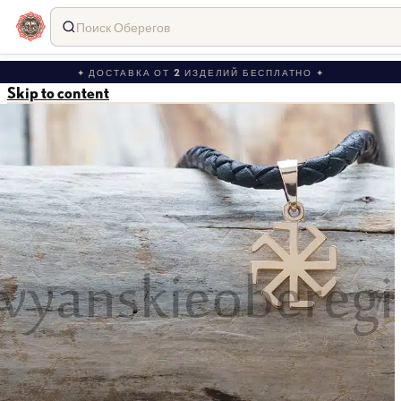
Поиск Оберегов
✦ ДОСТАВКА ОТ 2 ИЗДЕЛИЙ БЕСПЛАТНО ✦
Skip to content