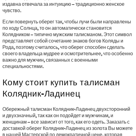
издавна отвечала за интуицию – традиционно женское
чувство.
Если повернуть оберег так, чтобы лучи были направлены
по ходу Солнца, то он автоматически становится
Колядником – типично мужским талисманом. Этот символ
представляет собой сочетание знаков богов Коляды и
Рода, поэтому считалось, что оберег способен сделать
своего владельца мудрее и осмотрительнее, что особенно
важно для мужчин, связанных с военными
специальностями.
Кому стоит купить талисман
Колядник-Ладинец
Обережный талисман Колядник-Ладинец двухсторонний
и двухзначный, так как он подойдет и мужчинам, и
женщинам – все зависит от того, как его одеть. Заказать с
доставкой оберег Колядник-Ладинец из золота Вы можете
в нашей Мастерской по демократичной цене, которая