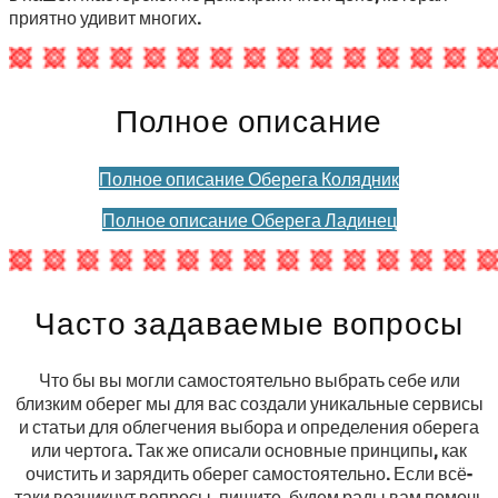
приятно удивит многих.
Полное описание
Полное описание Оберега Колядник
Полное описание Оберега Ладинец
Часто задаваемые вопросы
Что бы вы могли самостоятельно выбрать себе или
близким оберег мы для вас создали уникальные сервисы
и статьи для облегчения выбора и определения оберега
или чертога. Так же описали основные принципы, как
очистить и зарядить оберег самостоятельно. Если всё-
таки возникнут вопросы, пишите, будем рады вам помочь