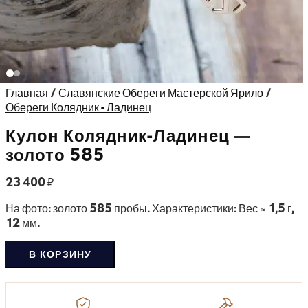
Главная
/
Славянские Обереги Мастерской Ярило
/
Обереги Колядник - Ладинец
Кулон Колядник-Ладинец —
золото 585
23 400
₽
На фото: золото 585 пробы. Характеристики: Вес ≈ 1,5 г,
12 мм.
В КОРЗИНУ