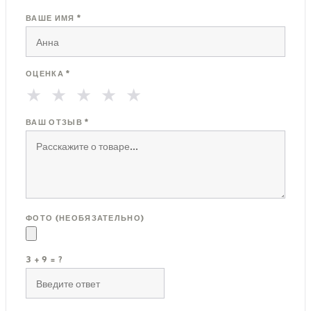
ВАШЕ ИМЯ *
ОЦЕНКА *
★
★
★
★
★
ВАШ ОТЗЫВ *
ФОТО (НЕОБЯЗАТЕЛЬНО)
3 + 9 = ?