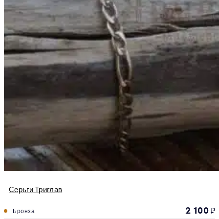
Серьги Триглав
2 100
₽
Бронза