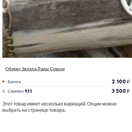
Оберег Звезда Лады Серьги
2 100
₽
Бронза
3 500
₽
Серебро 925
Этот товар имеет несколько вариаций. Опции можно
выбрать на странице товара.