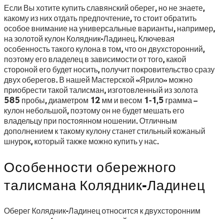
Если Вы хотите купить славянский оберег, но не знаете,
какому из них отдать предпочтение, то стоит обратить
особое внимание на универсальные варианты, например,
на золотой кулон Колядник-Ладинец. Ключевая
особенность такого кулона в том, что он двухсторонний,
поэтому его владелец в зависимости от того, какой
стороной его будет носить, получит покровительство сразу
двух оберегов. В нашей Мастерской «Ярило» можно
приобрести такой талисман, изготовленный из золота
585 пробы, диаметром 12 мм и весом 1-1,5 грамма –
кулон небольшой, поэтому он не будет мешать его
владельцу при постоянном ношении. Отличным
дополнением к такому кулону станет стильный кожаный
шнурок, который также можно купить у нас.
Особенности обережного
талисмана Колядник-Ладинец
Оберег Колядник-Ладинец относится к двухсторонним