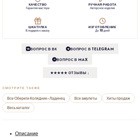
КАЧЕСТВО
РУЧНАЯ РАБОТА
Гарантия мастера
Авторское изделие
ШКАТУЛКА
ИЗГОТОВЛЕНИЕ
В подарок к заказу
До 10 дней
ВОПРОС В ВК
ВОПРОС В TELEGRAM
ВОПРОС В MAX
M
★★★★★ ОТЗЫВЫ ↓
СМОТРИТЕ ТАКЖЕ
Все Обереги Колядник - Ладинец
Все амулеты
Хиты продаж
Весь каталог
Описание