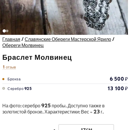
Главная
/
Славянские Обереги Мастерской Ярило
/
Обереги Молвинец
Браслет Молвинец
1 отзыв
6 500
₽
Бронза
13 100
₽
Серебро 925
На фото: серебро 925 пробы. Доступно также в
золотистой бронзе. Характеристики: Вес ≈ 23 г.
17СМ