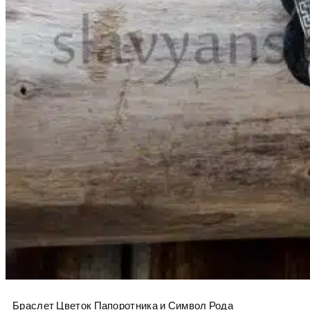
Браслет Цветок Папоротника и Символ Рода