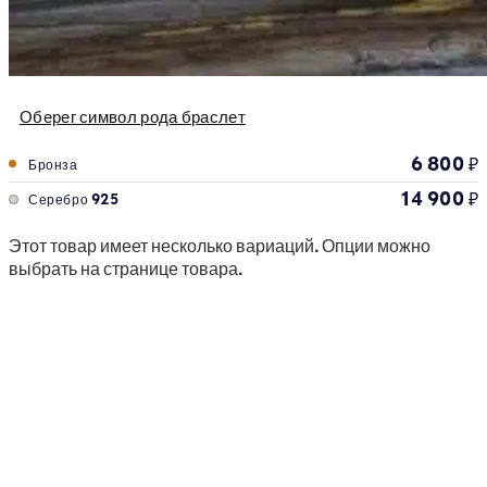
Оберег символ рода браслет
6 800
₽
Бронза
14 900
₽
Серебро 925
Этот товар имеет несколько вариаций. Опции можно
выбрать на странице товара.