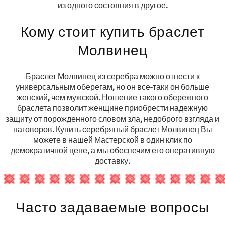
из одного состояния в другое.
Кому стоит купить браслет
Молвинец
Браслет Молвинец из серебра можно отнести к
универсальным оберегам, но он все-таки он больше
женский, чем мужской. Ношение такого обережного
браслета позволит женщине приобрести надежную
защиту от порожденного словом зла, недоброго взгляда и
наговоров. Купить серебряный браслет Молвинец Вы
можете в нашей Мастерской в один клик по
демократичной цене, а мы обеспечим его оперативную
доставку.
Часто задаваемые вопросы