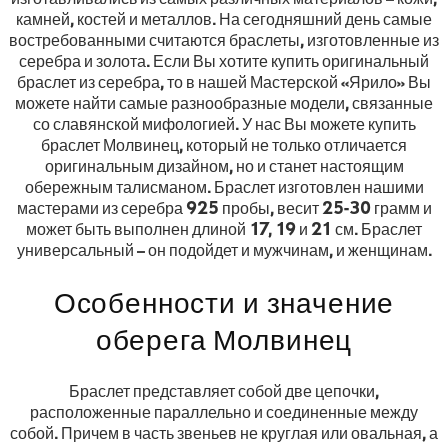
камней, костей и металлов. На сегодняшний день самые
востребованными считаются браслеты, изготовленные из
серебра и золота. Если Вы хотите купить оригинальный
браслет из серебра, то в нашей Мастерской «Ярило» Вы
можете найти самые разнообразные модели, связанные
со славянской мифологией. У нас Вы можете купить
браслет Молвинец, который не только отличается
оригинальным дизайном, но и станет настоящим
обережным талисманом. Браслет изготовлен нашими
мастерами из серебра 925 пробы, весит 25-30 грамм и
может быть выполнен длиной 17, 19 и 21 см. Браслет
универсальный – он подойдет и мужчинам, и женщинам.
Особенности и значение
оберега Молвинец
Браслет представляет собой две цепочки,
расположенные параллельно и соединенные между
собой. Причем в часть звеньев не круглая или овальная, а