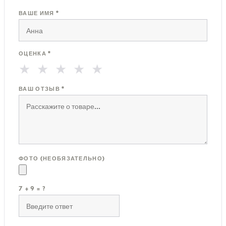
ВАШЕ ИМЯ *
ОЦЕНКА *
★
★
★
★
★
ВАШ ОТЗЫВ *
ФОТО (НЕОБЯЗАТЕЛЬНО)
7 + 9 = ?