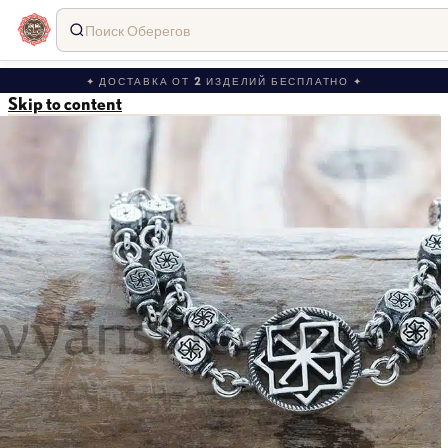
Поиск Оберегов
✦ ДОСТАВКА ОТ 2 ИЗДЕЛИЙ БЕСПЛАТНО ✦
Skip to content