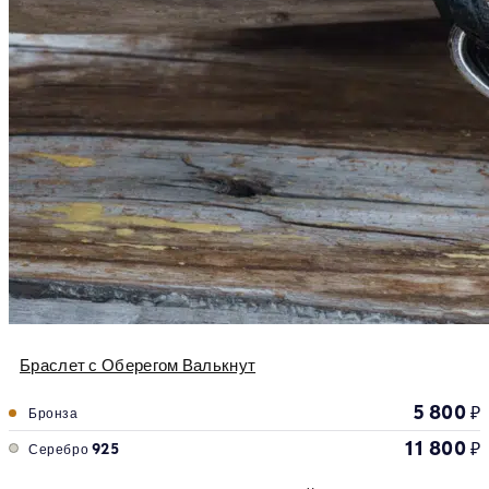
Браслет с Оберегом Валькнут
5 800
₽
Бронза
11 800
₽
Серебро 925