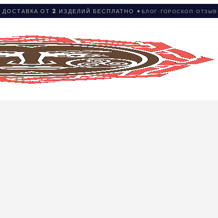
 ДОСТАВКА ОТ 2 ИЗДЕЛИЙ БЕСПЛАТНО ✦
БЛОГ
·
ГОРОСКОП
·
ОТЗЫ