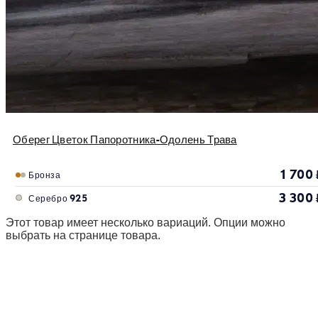
Оберег Цветок Папоротника-Одолень Трава
1 700
Бронза
3 300
Серебро 925
Этот товар имеет несколько вариаций. Опции можно
выбрать на странице товара.