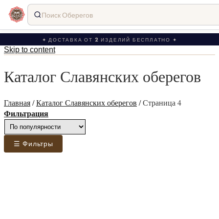
Поиск Оберегов
✦ ДОСТАВКА ОТ 2 ИЗДЕЛИЙ БЕСПЛАТНО ✦
Skip to content
Каталог Славянских оберегов
Главная
/
Каталог Славянских оберегов
/
Страница 4
Фильтрация
☰ Фильтры