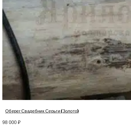
Оберег Свадебник Серьги (Золото)
98 000
₽