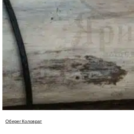
Оберег Коловрат