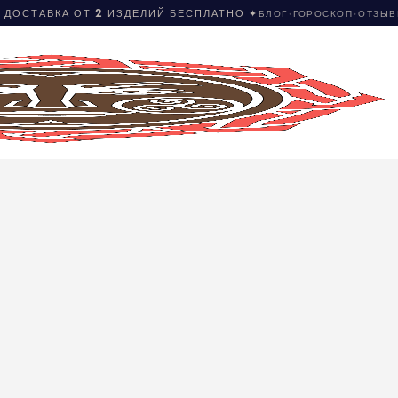
 ДОСТАВКА ОТ 2 ИЗДЕЛИЙ БЕСПЛАТНО ✦
БЛОГ
·
ГОРОСКОП
·
ОТЗЫ