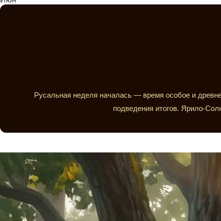
Русальная неделя началась — время особое и древне
подведения итогов. Ярило-Солн