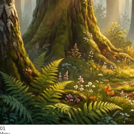
01
Июн