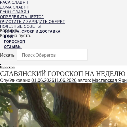
РАСА СЛАВЯН
ДОМА СЛАВЯН
РУНЫ СЛАВЯН
ОПРЕДЕЛИТЬ ЧЕРТОГ
ОЧИСТИТЬ И ЗАРЯДИТЬ ОБЕРЕГ
ПОЛЕЗНЫЕ СОВЕТЫ
Корзина
ОПЛАТА, СРОКИ И ДОСТАВКА
Корзина пуста.
БЛОГ
ГОРОСКОП
ОТЗЫВЫ
Искать:
Гороскоп
СЛАВЯНСКИЙ ГОРОСКОП НА НЕДЕЛЮ 1
Опубликовано
01.06.2026
11.06.2026
автор:
Мастерская Яри