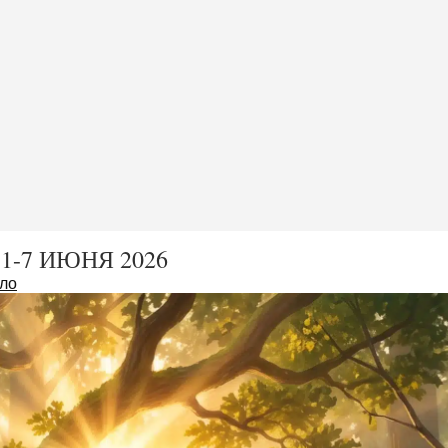
-7 ИЮНЯ 2026
ло