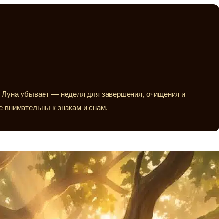
. Луна убывает — неделя для завершения, очищения и
е внимательны к знакам и снам.