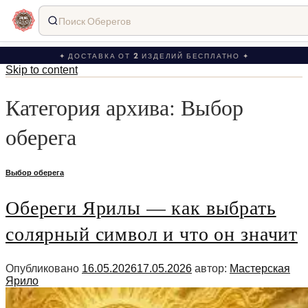
Поиск Оберегов
✦ ДОСТАВКА ОТ 2 ИЗДЕЛИЙ БЕСПЛАТНО ✦
Skip to content
Категория архива:
Выбор
оберега
Выбор оберега
Обереги Ярилы — как выбрать
солярный символ и что он значит
Опубликовано
16.05.2026
17.05.2026
автор:
Мастерская
Ярило