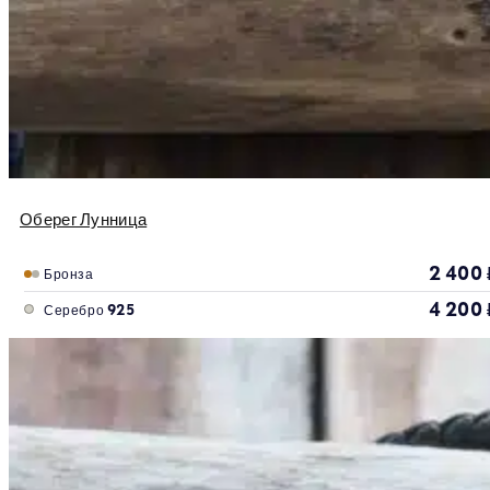
Оберег Лунница
2 400
Бронза
4 200
Серебро 925