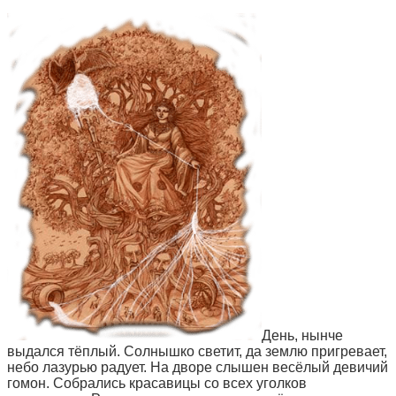
День, нынче
выдался тёплый. Солнышко светит, да землю пригревает,
небо лазурью радует. На дворе слышен весёлый девичий
гомон. Собрались красавицы со всех уголков