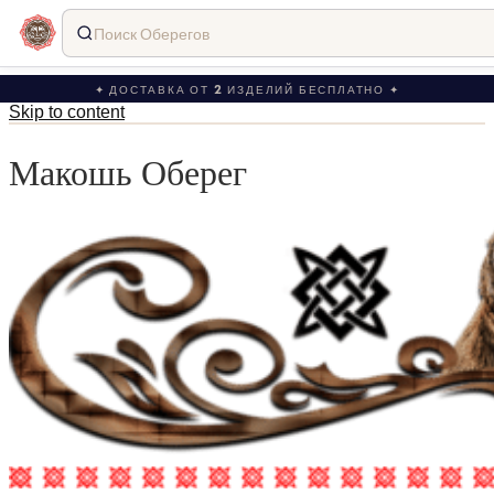
Поиск Оберегов
✦ ДОСТАВКА ОТ 2 ИЗДЕЛИЙ БЕСПЛАТНО ✦
Skip to content
Макошь Оберег