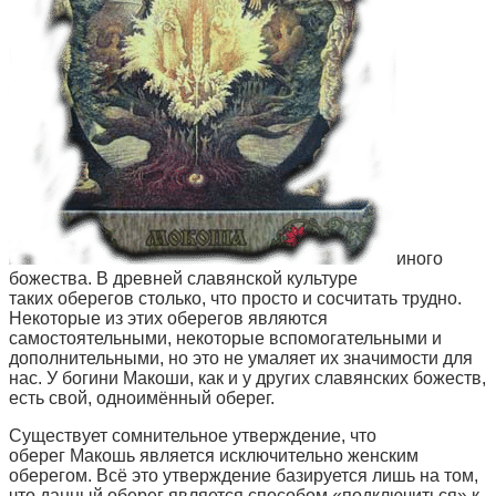
иного
божества. В древней славянской культуре
таких оберегов столько, что просто и сосчитать трудно.
Некоторые из этих оберегов являются
самостоятельными, некоторые вспомогательными и
дополнительными, но это не умаляет их значимости для
нас. У богини Макоши, как и у других славянских божеств,
есть свой, одноимённый оберег.
Существует сомнительное утверждение, что
оберег Макошь является исключительно женским
оберегом. Всё это утверждение базируется лишь на том,
что данный оберег является способом «подключиться» к