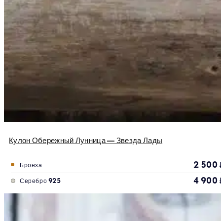
Кулон Обережный Лунница — Звезда Лады
2 500
Бронза
4 900
Серебро 925