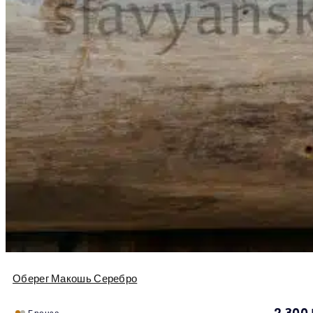
Оберег Макошь Серебро
2 300
Бронза