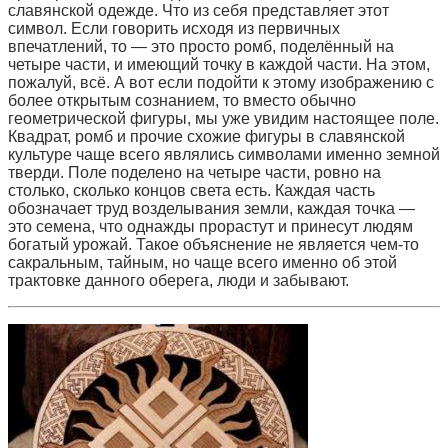
славянской одежде. Что из себя представляет этот
символ. Если говорить исходя из первичных
впечатлений, то — это просто ромб, поделённый на
четыре части, и имеющий точку в каждой части. На этом,
пожалуй, всё. А вот если подойти к этому изображению с
более открытым сознанием, то вместо обычно
геометрической фигуры, мы уже увидим настоящее поле.
Квадрат, ромб и прочие схожие фигуры в славянской
культуре чаще всего являлись символами именно земной
тверди. Поле поделено на четыре части, ровно на
столько, сколько концов света есть. Каждая часть
обозначает труд возделывания земли, каждая точка —
это семена, что однажды прорастут и принесут людям
богатый урожай. Такое объяснение не является чем-то
сакральным, тайным, но чаще всего именно об этой
трактовке данного оберега, люди и забывают.