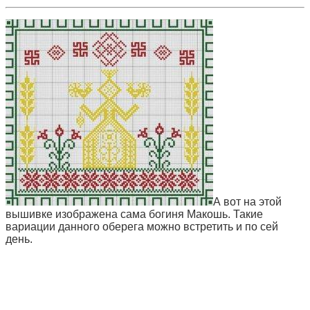
А вот на этой
вышивке изображена сама богиня Макошь. Такие
вариации данного оберега можно встретить и по сей
день.