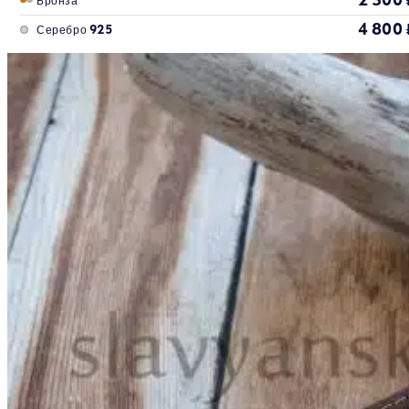
4 800
Серебро 925