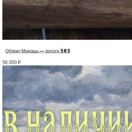
Оберег Макошь — золото 585
56 000
₽