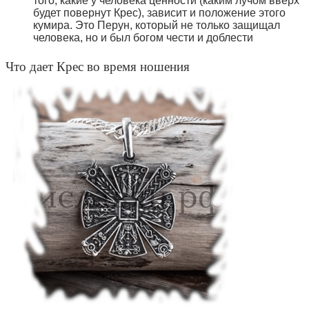
того, какие у человека ценности (каким лучом вверх
будет повернут Крес), зависит и положение этого
кумира. Это Перун, который не только защищал
человека, но и был богом чести и доблести
Что дает Крес во время ношения