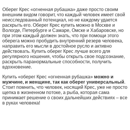
Оберег Крес «огненная рубашка» даже просто своим
внешним видом говорит, что каждый человек имеет свой
неисследованный потенциал, но не каждому удается
раскрыть его.
Оберег Крес купить можно в Москве и
Вологде, Петербурге и Самаре, Омске и Хабаровске, но
при этом каждый должен знать, что при помощи этого
оберега можно пробудить внутренний резерв человека,
направить его мысли в достойное русло и активно
действовать. Купить оберег Крес лучше всего для
регулярного ношения, чтобы открыть свое подсознание,
раскрыть паранормальные способности, получить
вдохновение.
Купить «оберег Крес «огненная рубашка»
можно и
мужчине, и женщине, так как оберег универсальный
.
Стоит помнить, что человек, носящий Крес, уже не просто
щепка в жизненном потоке, а рыба, которая сама
принимает решение о своих дальнейших действиях – все
в руках человека!