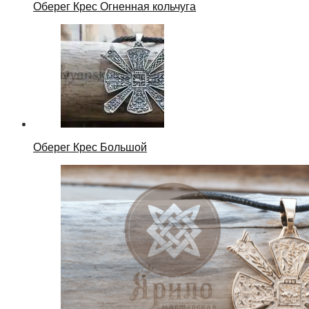
Оберег Крес Огненная кольчуга
Оберег Крес Большой