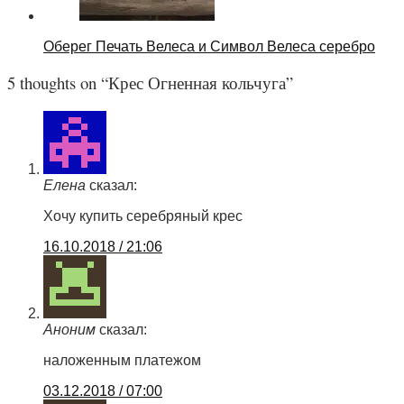
Оберег Печать Велеса и Символ Велеса серебро
5 thoughts on “
Крес Огненная кольчуга
”
Елена
сказал:
Хочу купить серебряный крес
16.10.2018 / 21:06
Аноним
сказал:
наложенным платежом
03.12.2018 / 07:00