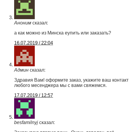
Аноним
сказал:
а как можно из Минска еупить или заказать?
16.07.2019 / 22:04
Админ
сказал:
Здравия Вам! оформите заказ, укажите ваш контакт
любого месенджера мы с вами свяжемся.
17.07.2019 / 12:57
besfamilnyj
сказал: