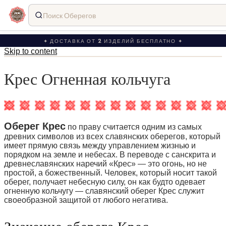
Поиск Оберегов
✦ ДОСТАВКА ОТ 2 ИЗДЕЛИЙ БЕСПЛАТНО ✦
Skip to content
Крес Огненная кольчуга
Оберег Крес
по праву считается одним из самых
древних символов из всех славянских оберегов, который
имеет прямую связь между управлением жизнью и
порядком на земле и небесах. В переводе с санскрита и
древнеславянских наречий «Крес» — это огонь, но не
простой, а божественный. Человек, который носит такой
оберег, получает небесную силу, он как будто одевает
огненную кольчугу — славянский оберег Крес служит
своеобразной защитой от любого негатива.