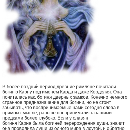
В более поздний период древние римляне почитали
богиню Карну под именем Карда и даже Корделия. Она
почиталась как, богиня дверных замков. Конечно немного
странное предназначение для богини, но не стоит
забывать, что воспринимаемые нами сегодня слова в
прямом смысле, раньше воспринимались нашими
предками более глубоко. Если у славян
богиня Карна была богиней перерождения души, значит
она проводила души из одного мира в другой, и обратно.