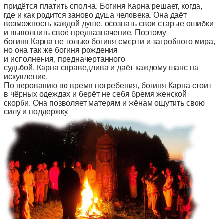
придётся платить сполна. Богиня Карна решает, когда,
где и как родится заново душа человека. Она даёт
возможность каждой душе, осознать свои старые ошибки
и выполнить своё предназначение. Поэтому
богиня Карна не только богиня смерти и загробного мира,
но она так же богиня рождения
и исполнения, предначертанного
судьбой. Карна справедлива и даёт каждому шанс на
искупление.
По верованию во время погребения, богиня Карна стоит
в чёрных одеждах и берёт не себя бремя женской
скорби. Она позволяет матерям и жёнам ощутить свою
силу и поддержку.