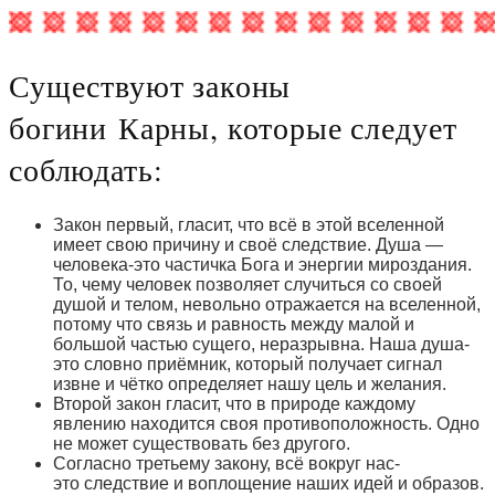
Существуют законы
богини Карны, которые следует
соблюдать:
Закон первый, гласит, что всё в этой вселенной
имеет свою причину и своё следствие. Душа —
человека-это частичка Бога и энергии мироздания.
То, чему человек позволяет случиться со своей
душой и телом, невольно отражается на вселенной,
потому что связь и равность между малой и
большой частью сущего, неразрывна. Наша душа-
это словно приёмник, который получает сигнал
извне и чётко определяет нашу цель и желания.
Второй закон гласит, что в природе каждому
явлению находится своя противоположность. Одно
не может существовать без другого.
Согласно третьему закону, всё вокруг нас-
это следствие и воплощение наших идей и образов.