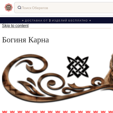
Поиск Оберегов
✦ ДОСТАВКА ОТ 2 ИЗДЕЛИЙ БЕСПЛАТНО ✦
Skip to content
Богиня Карна