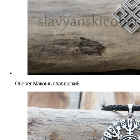
Оберег Макошь славянский