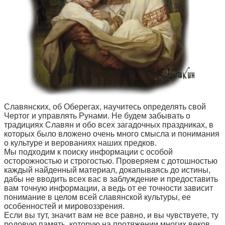
Славянских, об Оберегах, научитесь определять свой
Чертог и управлять Рунами. Не будем забывать о
традициях Славян и обо всех загадочных праздниках, в
которых было вложено очень много смысла и понимания
о культуре и верованиях наших предков.
Мы подходим к поиску информации с особой
осторожностью и строгостью. Проверяем с дотошностью
каждый найденный материал, докапываясь до истины,
дабы не вводить всех вас в заблуждение и предоставить
вам точную информации, а ведь от ее точности зависит
понимание в целом всей славянской культуры, ее
особенностей и мировоззрения.
Если вы тут, значит вам не все равно, и вы чувствуете, ту
родовую память, которую на протяжении многих веков