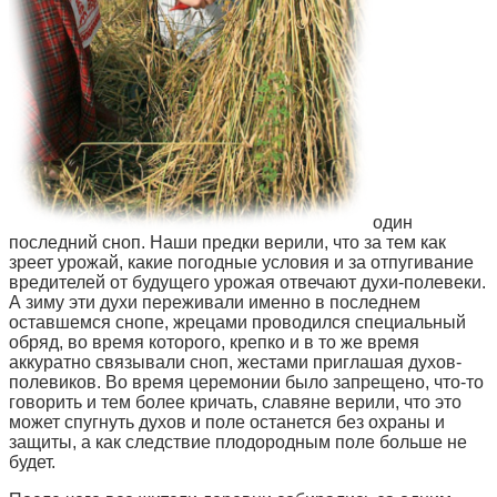
один
последний сноп. Наши предки верили, что за тем как
зреет урожай, какие погодные условия и за отпугивание
вредителей от будущего урожая отвечают духи-полевеки.
А зиму эти духи переживали именно в последнем
оставшемся снопе, жрецами проводился специальный
обряд, во время которого, крепко и в то же время
аккуратно связывали сноп, жестами приглашая духов-
полевиков. Во время церемонии было запрещено, что-то
говорить и тем более кричать, славяне верили, что это
может спугнуть духов и поле останется без охраны и
защиты, а как следствие плодородным поле больше не
будет.