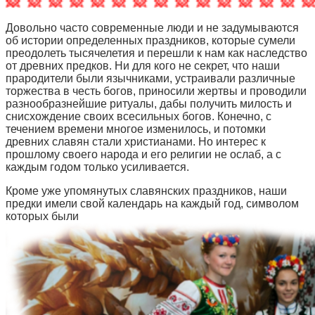
Довольно часто современные люди и не задумываются
об истории определенных праздников, которые сумели
преодолеть тысячелетия и перешли к нам как наследство
от древних предков. Ни для кого не секрет, что наши
прародители были язычниками, устраивали различные
торжества в честь богов, приносили жертвы и проводили
разнообразнейшие ритуалы, дабы получить милость и
снисхождение своих всесильных богов. Конечно, с
течением времени многое изменилось, и потомки
древних славян стали христианами. Но интерес к
прошлому своего народа и его религии не ослаб, а с
каждым годом только усиливается.
Кроме уже упомянутых славянских праздников, наши
предки имели свой календарь на каждый год, символом
которых были