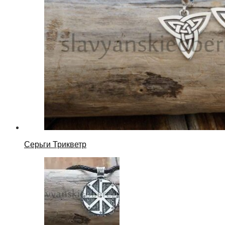
Серьги Трикветр