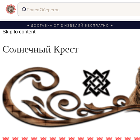
Поиск Оберегов
✦ ДОСТАВКА ОТ 2 ИЗДЕЛИЙ БЕСПЛАТНО ✦
Skip to content
Солнечный Крест