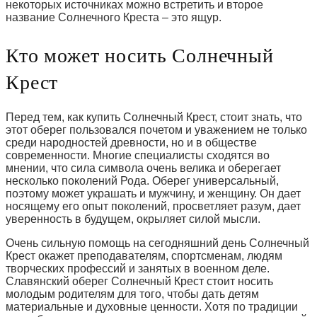
некоторых источниках можно встретить и второе
название Солнечного Креста – это ящур.
Кто может носить Солнечный
Крест
Перед тем, как купить Солнечный Крест, стоит знать, что
этот оберег пользовался почетом и уважением не только
среди народностей древности, но и в обществе
современности. Многие специалисты сходятся во
мнении, что сила символа очень велика и оберегает
несколько поколений Рода. Оберег универсальный,
поэтому может украшать и мужчину, и женщину. Он дает
носящему его опыт поколений, просветляет разум, дает
уверенность в будущем, окрыляет силой мысли.
Очень сильную помощь на сегодняшний день Солнечный
Крест окажет преподавателям, спортсменам, людям
творческих профессий и занятых в военном деле.
Славянский оберег Солнечный Крест стоит носить
молодым родителям для того, чтобы дать детям
материальные и духовные ценности. Хотя по традиции