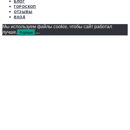
БЛОГ
ГОРОСКОП
ОТЗЫВЫ
ВХОД
Мы используем файлы cookie, чтобы сайт работал
лучше.
Хорошо