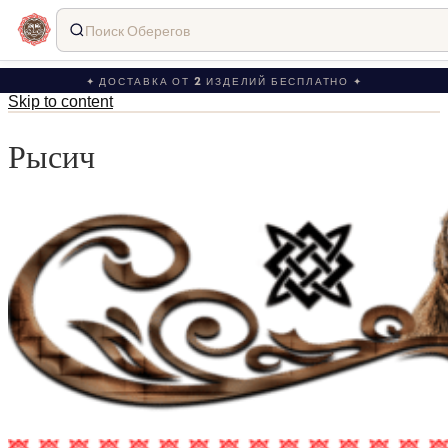
Поиск Оберегов
✦ ДОСТАВКА ОТ 2 ИЗДЕЛИЙ БЕСПЛАТНО ✦
Skip to content
Рысич