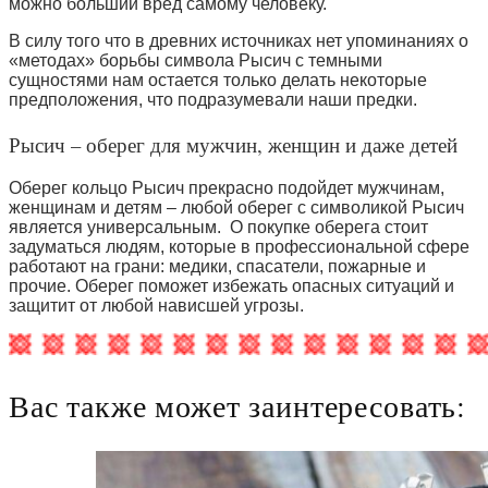
можно больший вред самому человеку.
В силу того что в древних источниках нет упоминаниях о
«методах» борьбы символа Рысич с темными
сущностями нам остается только делать некоторые
предположения, что подразумевали наши предки.
Рысич – оберег для мужчин, женщин и даже детей
Оберег кольцо Рысич прекрасно подойдет мужчинам,
женщинам и детям – любой оберег с символикой Рысич
является универсальным. О покупке оберега стоит
задуматься людям, которые в профессиональной сфере
работают на грани: медики, спасатели, пожарные и
прочие. Оберег поможет избежать опасных ситуаций и
защитит от любой нависшей угрозы.
Вас также может заинтересовать: