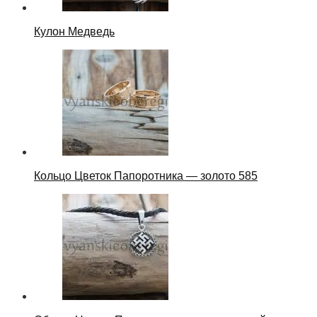
Кулон Медведь
Кольцо Цветок Папоротника — золото 585