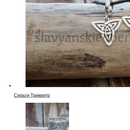
Серьги Трикветр