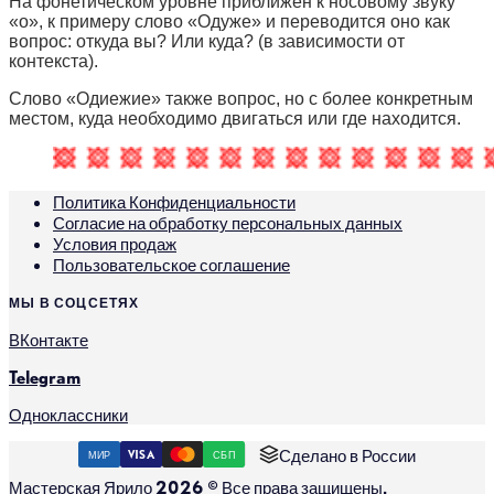
На фонетическом уровне приближен к носовому звуку
«о», к примеру слово «Одуже» и переводится оно как
вопрос: откуда вы? Или куда? (в зависимости от
контекста).
Слово «Одиежие» также вопрос, но с более конкретным
местом, куда необходимо двигаться или где находится.
Политика Конфиденциальности
Согласие на обработку персональных данных
Условия продаж
Пользовательское соглашение
МЫ В СОЦСЕТЯХ
ВКонтакте
Telegram
Одноклассники
Сделано в России
МИР
VISA
СБП
Мастерская Ярило 2026 © Все права защищены.