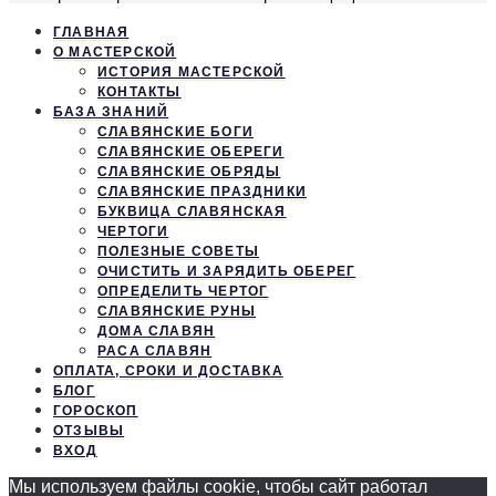
ГЛАВНАЯ
О МАСТЕРСКОЙ
ИСТОРИЯ МАСТЕРСКОЙ
КОНТАКТЫ
БАЗА ЗНАНИЙ
СЛАВЯНСКИЕ БОГИ
СЛАВЯНСКИЕ ОБЕРЕГИ
СЛАВЯНСКИЕ ОБРЯДЫ
СЛАВЯНСКИЕ ПРАЗДНИКИ
БУКВИЦА СЛАВЯНСКАЯ
ЧЕРТОГИ
ПОЛЕЗНЫЕ СОВЕТЫ
ОЧИСТИТЬ И ЗАРЯДИТЬ ОБЕРЕГ
ОПРЕДЕЛИТЬ ЧЕРТОГ
СЛАВЯНСКИЕ РУНЫ
ДОМА СЛАВЯН
РАСА СЛАВЯН
ОПЛАТА, СРОКИ И ДОСТАВКА
БЛОГ
ГОРОСКОП
ОТЗЫВЫ
ВХОД
Мы используем файлы cookie, чтобы сайт работал