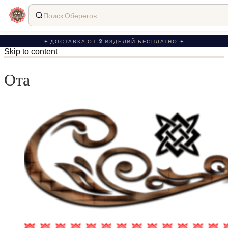
Поиск Оберегов
✦ ДОСТАВКА ОТ 2 ИЗДЕЛИЙ БЕСПЛАТНО ✦
Skip to content
Ота