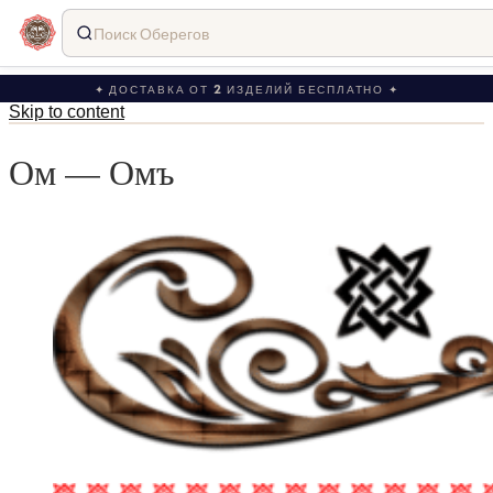
Поиск Оберегов
✦ ДОСТАВКА ОТ 2 ИЗДЕЛИЙ БЕСПЛАТНО ✦
Skip to content
Ом — Омъ