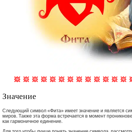
Значение
Следующий символ «Фита» имеет значение и является сим
миров. Также эта форма встречается в момент проникнове
как гармоничное единение.
Для того чтобы лучше понять значение символа, рассмотр