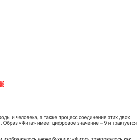
ды и человека, а также процесс соединения этих двох
. Образ «Фита» имеет цифровое значение – 9 и трактуется
 изображалось через буквицу «Фиту», трактовалось как