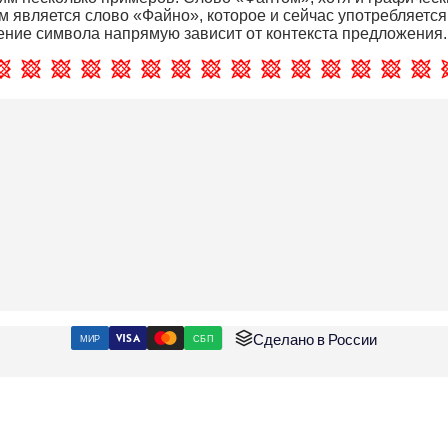
 является слово «Файно», которое и сейчас употребляется
ение символа напрямую зависит от контекста предложения.
Сделано в России
МИР
VISA
СБП