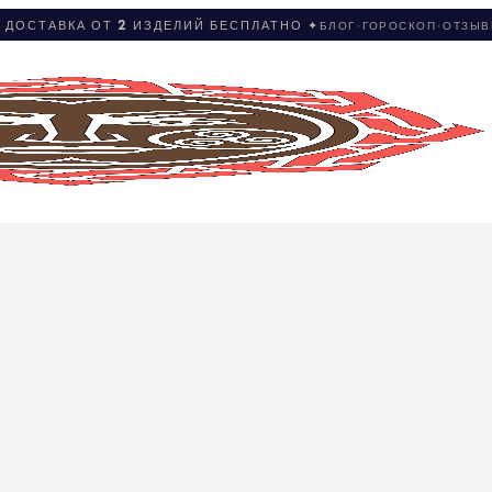
 ДОСТАВКА ОТ 2 ИЗДЕЛИЙ БЕСПЛАТНО ✦
БЛОГ
·
ГОРОСКОП
·
ОТЗЫ