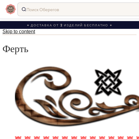
Поиск Оберегов
✦ ДОСТАВКА ОТ 2 ИЗДЕЛИЙ БЕСПЛАТНО ✦
Skip to content
Ферть