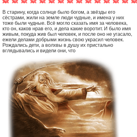
В старину, когда солнце было богом, а звёзды его
сёстрами, жили на земле люди чудные, и имена у них
тоже были чудные. Всё могло сказать имя за человека,
кто он, каков нрав его, и дела какие воротит. И было имя
живым, покуда жив был человек, и после оно не угасало,
ежели делами добрыми жизнь свою украсил человек.
Рождались дети, а волхвы в душу их пристально
вглядывались и видели они, что