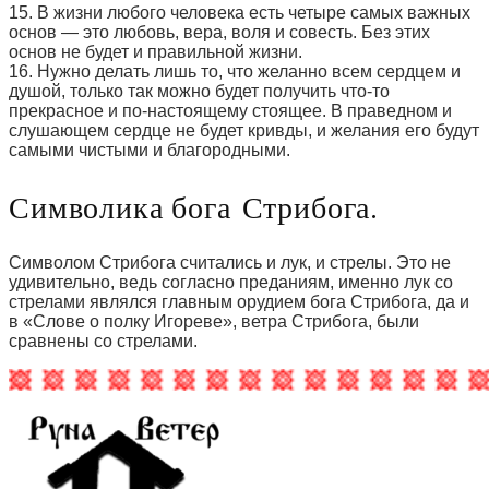
15. В жизни любого человека есть четыре самых важных
основ — это любовь, вера, воля и совесть. Без этих
основ не будет и правильной жизни.
16. Нужно делать лишь то, что желанно всем сердцем и
душой, только так можно будет получить что-то
прекрасное и по-настоящему стоящее. В праведном и
слушающем сердце не будет кривды, и желания его будут
самыми чистыми и благородными.
Символика бога Стрибога.
Символом Стрибога считались и лук, и стрелы. Это не
удивительно, ведь согласно преданиям, именно лук со
стрелами являлся главным орудием бога Стрибога, да и
в «Слове о полку Игореве», ветра Стрибога, были
сравнены со стрелами.