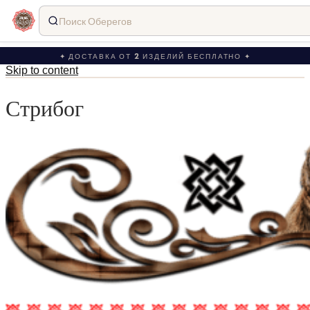
Поиск Оберегов
✦ ДОСТАВКА ОТ 2 ИЗДЕЛИЙ БЕСПЛАТНО ✦
Skip to content
Стрибог