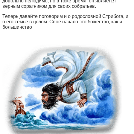
довольно нелюдимо, но в тоже время, он является
верным соратником для своих собратьев.
Теперь давайте поговорим и о родословной Стрибога, и
о его семье в целом. Своё начало это божество, как и
большинство