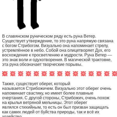
В славянском руническом ряду есть руна Ветер.
Существует утверждение, то это руна напрямую связана
с богом Стрибогом. Визуально она напоминает стрелу,
устремлённое в небо. Собой она олицетворяет Дух, его
восхождение к просветлению и мудрости. Руна Ветер —
это знак воли и одухотворения. В магической трактовке,
эта руна обозначает творческие порывы.
Также, существует оберег, который
называется Стрибожичем. Визуально этот оберег очень
напоминает свастику, но имеет более плавные
очертания. С другой стороны, Стрибожич, очень похож
на крылья ветряной мельницы. Этот оберег
являлся стихийным, то есть он был призван защищать
как самих людей от буйства природы, так и всё их
хозяйство.