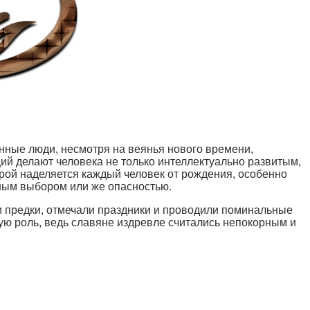
нные люди, несмотря на веянья нового времени,
ций делают человека не только интеллектуально развитым,
орой наделяется каждый человек от рождения, особенно
жным выбором или же опасностью.
и предки, отмечали праздники и проводили поминальные
ую роль, ведь славяне издревле считались непокорным и