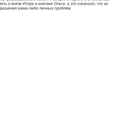
ть о князе Игоре и княгине Ольге, а это означало, что их
 решения каких-либо личных проблем.