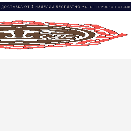
 ДОСТАВКА ОТ 2 ИЗДЕЛИЙ БЕСПЛАТНО ✦
БЛОГ
·
ГОРОСКОП
·
ОТЗЫ