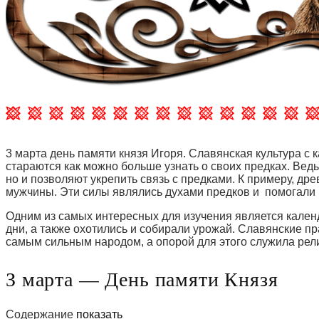
3 марта день памяти князя Игоря. Славянская культура с
стараются как можно больше узнать о своих предках. Ведь
но и позволяют укрепить связь с предками. К примеру, д
мужчины. Эти силы являлись духами предков и помогали 
Одним из самых интересных для изучения является календ
дни, а также охотились и собирали урожай. Славянские п
самым сильным народом, а опорой для этого служила рел
З марта — День памяти Князя
Содержание
показать