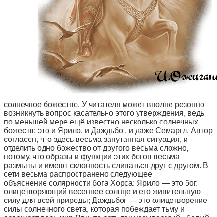
солнечное божество. У читателя может вполне резонно
возникнуть вопрос касательно этого утверждения, ведь
по меньшей мере ещё известно несколько солнечных
божеств: это и Ярило, и Даждьбог, и даже Семаргл. Автор
согласен, что здесь весьма запутанная ситуация, и
отделить одно божество от другого весьма сложно,
потому, что образы и функции этих богов весьма
размыты и имеют склонность сливаться друг с другом. В
сети весьма распространено следующее
объяснение солярности бога Хорса: Ярило — это бог,
олицетворяющий весеннее солнце и его живительную
силу для всей природы; Даждьбог — это олицетворение
силы солнечного света, которая побеждает тьму и