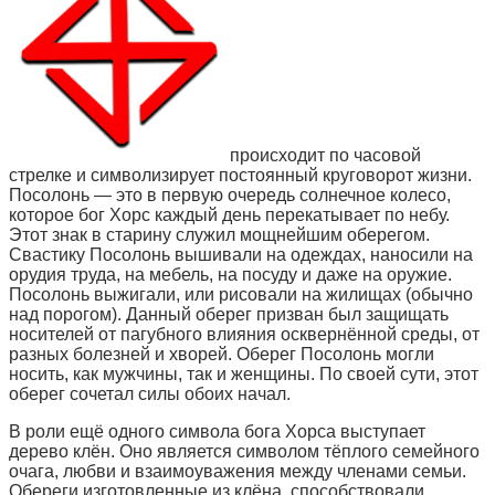
происходит по часовой
стрелке и символизирует постоянный круговорот жизни.
Посолонь — это в первую очередь солнечное колесо,
которое бог Хорс каждый день перекатывает по небу.
Этот знак в старину служил мощнейшим оберегом.
Свастику Посолонь вышивали на одеждах, наносили на
орудия труда, на мебель, на посуду и даже на оружие.
Посолонь выжигали, или рисовали на жилищах (обычно
над порогом). Данный оберег призван был защищать
носителей от пагубного влияния осквернённой среды, от
разных болезней и хворей. Оберег Посолонь могли
носить, как мужчины, так и женщины. По своей сути, этот
оберег сочетал силы обоих начал.
В роли ещё одного символа бога Хорса выступает
дерево клён. Оно является символом тёплого семейного
очага, любви и взаимоуважения между членами семьи.
Обереги изготовленные из клёна, способствовали