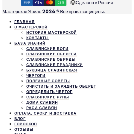
Сделано в России
МИР
VISA
СБП
Мастерская Ярило 2026 © Все права защищены.
ГЛАВНАЯ
О МАСТЕРСКОЙ
ИСТОРИЯ МАСТЕРСКОЙ
КОНТАКТЫ
БАЗА ЗНАНИЙ
СЛАВЯНСКИЕ БОГИ
СЛАВЯНСКИЕ ОБЕРЕГИ
СЛАВЯНСКИЕ ОБРЯДЫ
СЛАВЯНСКИЕ ПРАЗДНИКИ
БУКВИЦА СЛАВЯНСКАЯ
ЧЕРТОГИ
ПОЛЕЗНЫЕ СОВЕТЫ
ОЧИСТИТЬ И ЗАРЯДИТЬ ОБЕРЕГ
ОПРЕДЕЛИТЬ ЧЕРТОГ
СЛАВЯНСКИЕ РУНЫ
ДОМА СЛАВЯН
РАСА СЛАВЯН
ОПЛАТА, СРОКИ И ДОСТАВКА
БЛОГ
ГОРОСКОП
ОТЗЫВЫ