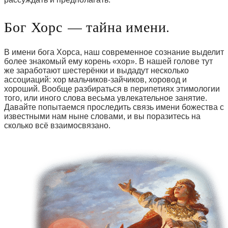
Бог Хорс — тайна имени.
В имени бога Хорса, наш современное сознание выделит
более знакомый ему корень «хор». В нашей голове тут
же заработают шестерёнки и выдадут несколько
ассоциаций: хор мальчиков-зайчиков, хоровод и
хороший. Вообще разбираться в перипетиях этимологии
того, или иного слова весьма увлекательное занятие.
Давайте попытаемся проследить связь имени божества с
известными нам ныне словами, и вы поразитесь на
сколько всё взаимосвязано.