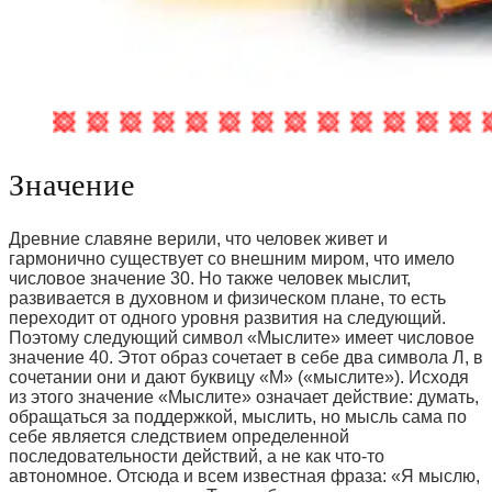
Значение
Древние славяне верили, что человек живет и
гармонично существует со внешним миром, что имело
числовое значение 30. Но также человек мыслит,
развивается в духовном и физическом плане, то есть
переходит от одного уровня развития на следующий.
Поэтому следующий символ «Мыслите» имеет числовое
значение 40. Этот образ сочетает в себе два символа Л, в
сочетании они и дают буквицу «М» («мыслите»). Исходя
из этого значение «Мыслите» означает действие: думать,
обращаться за поддержкой, мыслить, но мысль сама по
себе является следствием определенной
последовательности действий, а не как что-то
автономное. Отсюда и всем известная фраза: «Я мыслю,