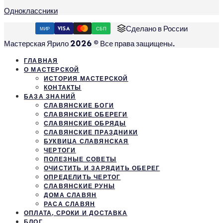
Одноклассники
Сделано в России
МИР
VISA
СБП
Мастерская Ярило 2026 © Все права защищены.
ГЛАВНАЯ
О МАСТЕРСКОЙ
ИСТОРИЯ МАСТЕРСКОЙ
КОНТАКТЫ
БАЗА ЗНАНИЙ
СЛАВЯНСКИЕ БОГИ
СЛАВЯНСКИЕ ОБЕРЕГИ
СЛАВЯНСКИЕ ОБРЯДЫ
СЛАВЯНСКИЕ ПРАЗДНИКИ
БУКВИЦА СЛАВЯНСКАЯ
ЧЕРТОГИ
ПОЛЕЗНЫЕ СОВЕТЫ
ОЧИСТИТЬ И ЗАРЯДИТЬ ОБЕРЕГ
ОПРЕДЕЛИТЬ ЧЕРТОГ
СЛАВЯНСКИЕ РУНЫ
ДОМА СЛАВЯН
РАСА СЛАВЯН
ОПЛАТА, СРОКИ И ДОСТАВКА
БЛОГ