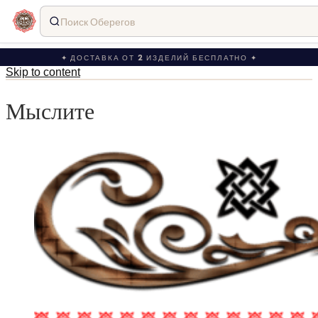
Поиск Оберегов
✦ ДОСТАВКА ОТ 2 ИЗДЕЛИЙ БЕСПЛАТНО ✦
Skip to content
Мыслите