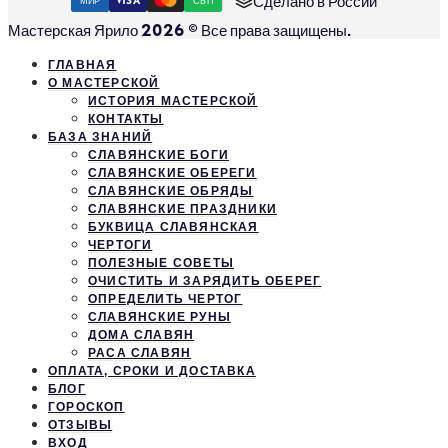
Сделано в России
МИР
VISA
СБП
Мастерская Ярило 2026 © Все права защищены.
ГЛАВНАЯ
О МАСТЕРСКОЙ
ИСТОРИЯ МАСТЕРСКОЙ
КОНТАКТЫ
БАЗА ЗНАНИЙ
СЛАВЯНСКИЕ БОГИ
СЛАВЯНСКИЕ ОБЕРЕГИ
СЛАВЯНСКИЕ ОБРЯДЫ
СЛАВЯНСКИЕ ПРАЗДНИКИ
БУКВИЦА СЛАВЯНСКАЯ
ЧЕРТОГИ
ПОЛЕЗНЫЕ СОВЕТЫ
ОЧИСТИТЬ И ЗАРЯДИТЬ ОБЕРЕГ
ОПРЕДЕЛИТЬ ЧЕРТОГ
СЛАВЯНСКИЕ РУНЫ
ДОМА СЛАВЯН
РАСА СЛАВЯН
ОПЛАТА, СРОКИ И ДОСТАВКА
БЛОГ
ГОРОСКОП
ОТЗЫВЫ
ВХОД