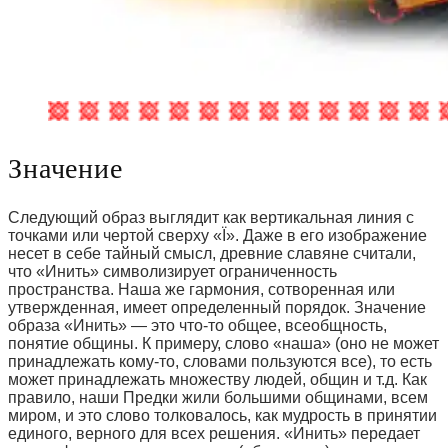
Значение
Следующий образ выглядит как вертикальная линия с
точками или чертой сверху «Ї». Даже в его изображение
несет в себе тайный смысл, древние славяне считали,
что «Инить» символизирует ограниченность
пространства. Наша же гармония, сотворенная или
утвержденная, имеет определенный порядок. Значение
образа «Инить» — это что-то общее, всеобщность,
понятие общины. К примеру, слово «наша» (оно не может
принадлежать кому-то, словами пользуются все), то есть
может принадлежать множеству людей, общин и т.д. Как
правило, наши Предки жили большими общинами, всем
миром, и это слово толковалось, как мудрость в принятии
единого, верного для всех решения. «Инить» передает